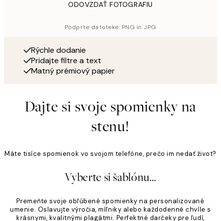
ODOVZDAŤ FOTOGRAFIU
Podprte datoteke: PNG in JPG
Rýchle dodanie
Pridajte filtre a text
Matný prémiový papier
Dajte si svoje spomienky na
stenu!
Máte tisíce spomienok vo svojom telefóne, prečo im nedať život?
Vyberte si šablónu…
Premeňte svoje obľúbené spomienky na personalizované
umenie. Oslavujte výročia, míľniky alebo každodenné chvíle s
krásnymi, kvalitnými plagátmi. Perfektné darčeky pre ľudí,