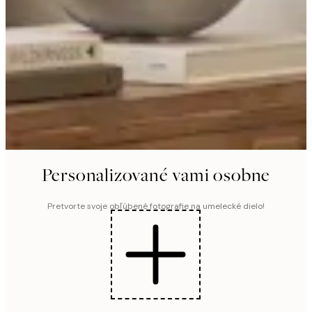
Personalizované vami osobne
Pretvorte svoje obľúbené fotografie na umelecké dielo!