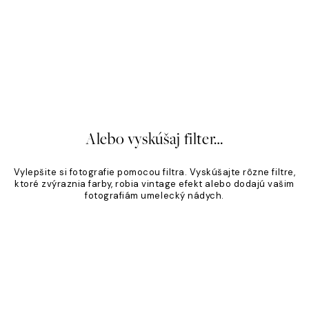
á Klasika
Piesočný odtieň
,95 €
Od 19,96 €
24,95 €
20%*
Alebo vyskúšaj filter…
Vylepšite si fotografie pomocou filtra. Vyskúšajte rôzne filtre,
ktoré zvýraznia farby, robia vintage efekt alebo dodajú vašim
fotografiám umelecký nádych.
Product
Slider