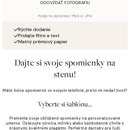
ODOVZDAŤ FOTOGRAFIU
Podprte datoteke: PNG in JPG
Rýchle dodanie
Pridajte filtre a text
Matný prémiový papier
Dajte si svoje spomienky na
stenu!
Máte tisíce spomienok vo svojom telefóne, prečo im nedať život?
Vyberte si šablónu…
Premeňte svoje obľúbené spomienky na personalizované
umenie. Oslavujte výročia, míľniky alebo každodenné chvíle s
krásnymi, kvalitnými plagátmi. Perfektné darčeky pre ľudí,