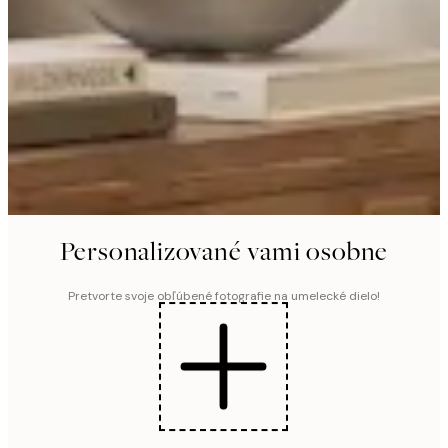
Personalizované vami osobne
Pretvorte svoje obľúbené fotografie na umelecké dielo!