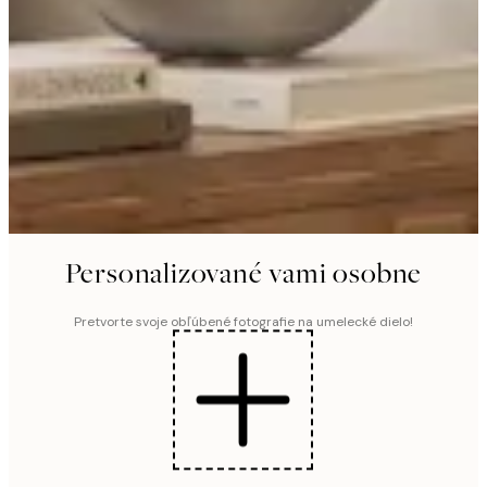
Personalizované vami osobne
Pretvorte svoje obľúbené fotografie na umelecké dielo!