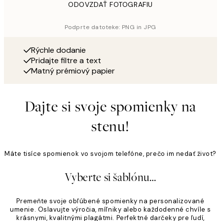
ODOVZDAŤ FOTOGRAFIU
Podprte datoteke: PNG in JPG
Rýchle dodanie
Pridajte filtre a text
Matný prémiový papier
Dajte si svoje spomienky na
stenu!
Máte tisíce spomienok vo svojom telefóne, prečo im nedať život?
Vyberte si šablónu…
Premeňte svoje obľúbené spomienky na personalizované
umenie. Oslavujte výročia, míľniky alebo každodenné chvíle s
krásnymi, kvalitnými plagátmi. Perfektné darčeky pre ľudí,