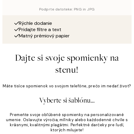
Podprte datoteke: PNG in JPG
Rýchle dodanie
Pridajte filtre a text
Matný prémiový papier
Dajte si svoje spomienky na
stenu!
Máte tisíce spomienok vo svojom telefóne, prečo im nedať život?
Vyberte si šablónu…
Premeňte svoje obľúbené spomienky na personalizované
umenie. Oslavujte výročia, míľniky alebo každodenné chvíle s
krásnymi, kvalitnými plagátmi. Perfektné darčeky pre ľudí,
ktorých milujete!