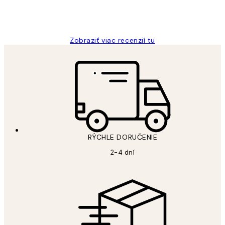
5 máj
Jana K
Zobraziť viac recenzií tu
RÝCHLE DORUČENIE
2-4 dní