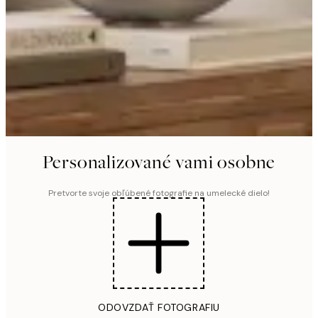
Personalizované vami osobne
Pretvorte svoje obľúbené fotografie na umelecké dielo!
ODOVZDAŤ FOTOGRAFIU