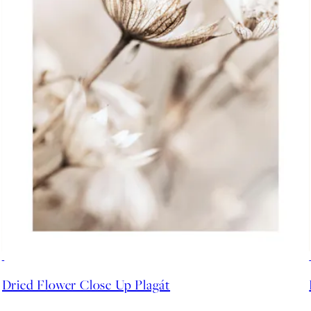
50%*
Dried Flower Close Up Plagát