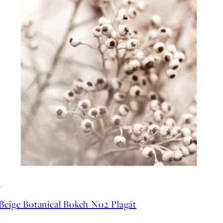
50%*
Beige Botanical Bokeh No2 Plagát