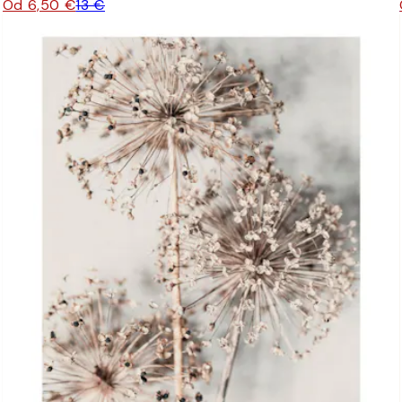
Od 6,50 €
13 €