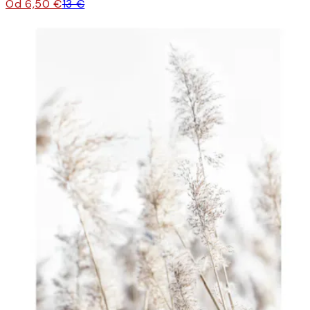
Od 6,50 €
13 €