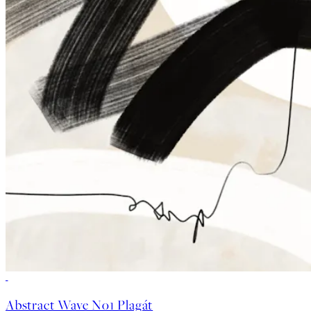
50%*
Abstract Wave No1 Plagát