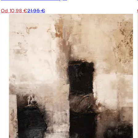
Od 10,98 €
21,95 €