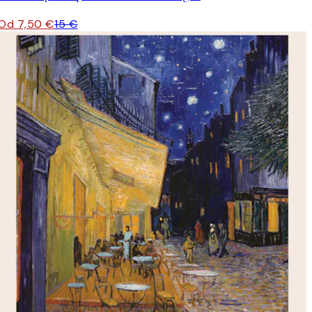
Od 7,50 €
15 €