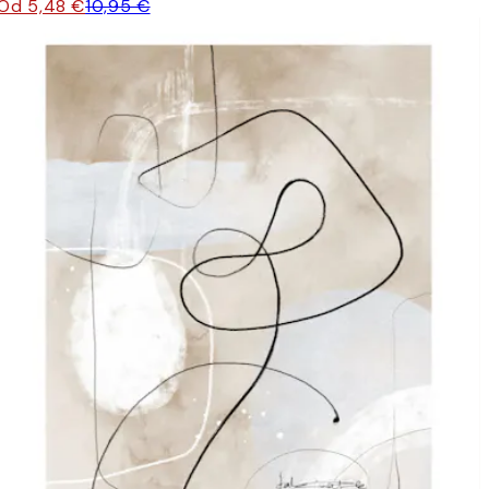
Od 5,48 €
10,95 €