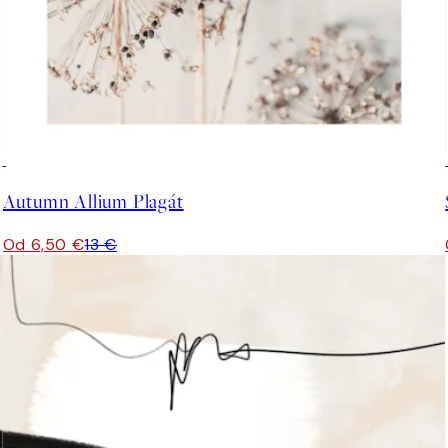
50%*
Autumn Allium Plagát
Od 6,50 €
13 €