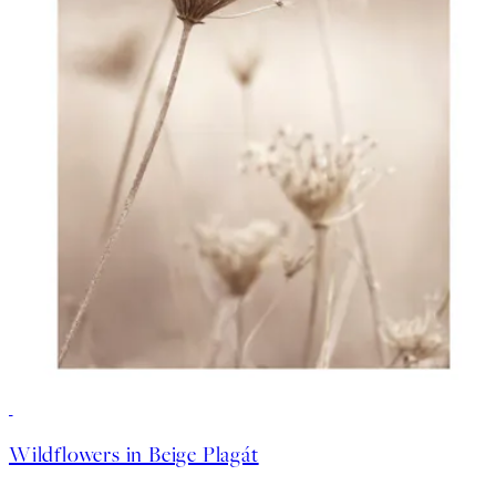
50%*
Wildflowers in Beige Plagát