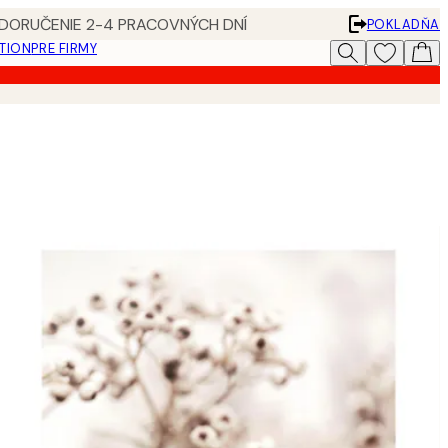
 DORUČENIE 2-4 PRACOVNÝCH DNÍ
POKLADŇA
ATION
PRE FIRMY