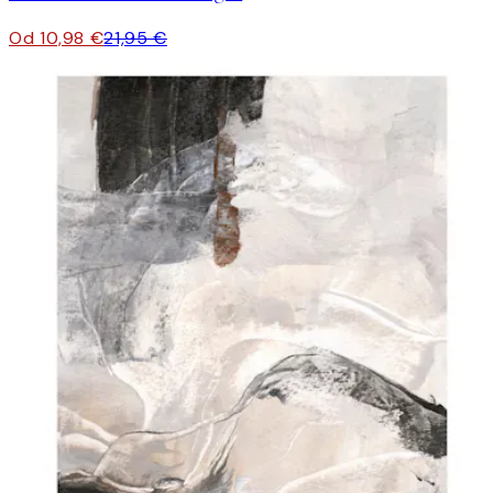
Od 10,98 €
21,95 €