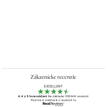
Zákaznícke recenzie
EXCELLENT
4.4 z 5 hviezdičiek
Na základe 108346 recenzií.
Pozrite si niektoré z recenzií tu