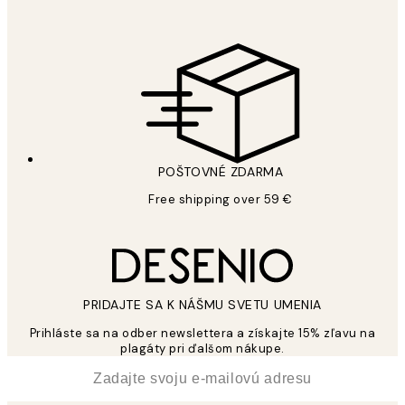
POŠTOVNÉ ZDARMA
Free shipping over 59 €
PRIDAJTE SA K NÁŠMU SVETU UMENIA
Prihláste sa na odber newslettera a získajte 15% zľavu na
plagáty pri ďalšom nákupe.
*
E-mail