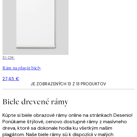
51 CM
Rám na plagát biely
27,45 €
JE ZOBRAZENÝCH 13 Z 13 PRODUKTOV
Biele drevené rámy
Kúpte si biele obrazové rámy online na stránkach Desenio!
Ponúkame štýlové, cenovo dostupné rámy z masívneho
dreva, ktoré sa dokonale hodia ku všetkým našim
plagátom. Naše biele rámy sú k dispozícii v malých