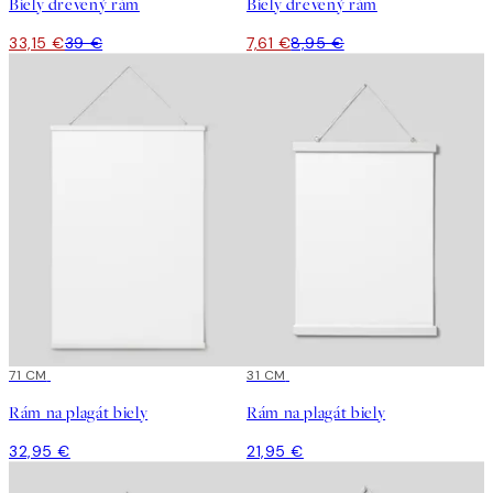
Biely drevený rám
Biely drevený rám
33,15 €
39 €
7,61 €
8,95 €
71 CM
31 CM
Rám na plagát biely
Rám na plagát biely
32,95 €
21,95 €