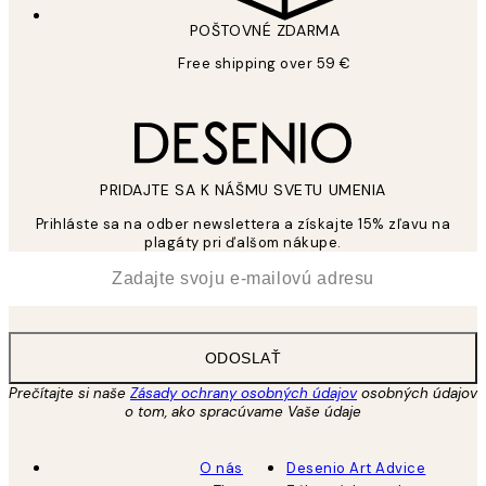
POŠTOVNÉ ZDARMA
Free shipping over 59 €
PRIDAJTE SA K NÁŠMU SVETU UMENIA
Prihláste sa na odber newslettera a získajte 15% zľavu na
plagáty pri ďalšom nákupe.
*
E-mail
ODOSLAŤ
Prečítajte si naše
Zásady ochrany osobných údajov
osobných údajov
o tom, ako spracúvame Vaše údaje
O nás
Desenio Art Advice