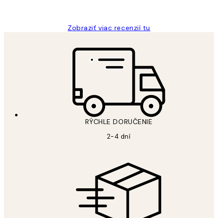
Jana K
Zobraziť viac recenzií tu
RÝCHLE DORUČENIE
2-4 dní