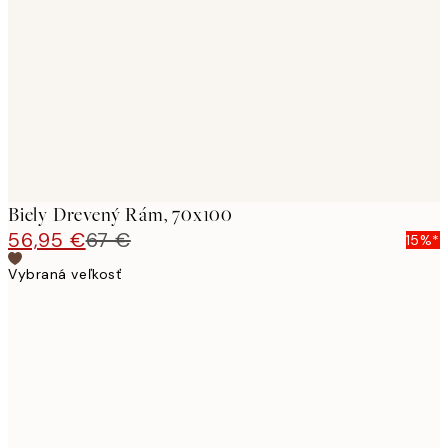
images
Biely Drevený Rám, 70x100
56,95 €
67 €
15%*
Vybraná veľkosť