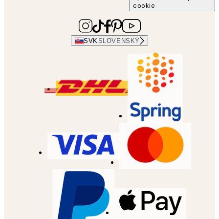
cookie
SVK
SLOVENSKÝ