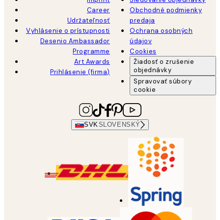
Career
Obchodné podmienky
Udržateľnosť
predaja
Vyhlásenie o prístupnosti
Ochrana osobných
Desenio Ambassador
údajov
Programme
Cookies
Art Awards
Žiadosť o zrušenie
objednávky
Prihlásenie (firma)
Spravovať súbory
cookie
SVK
SLOVENSKÝ