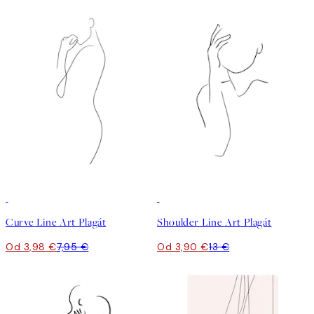
50%*
-70%
Outlet
Curve Line Art Plagát
Shoulder Line Art Plagát
Od 3,98 €
7,95 €
Od 3,90 €
13 €