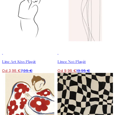
50%*
50%*
Line Art Kiss Plagát
Linee No1 Plagát
Od 3,98 €
7,95 €
Od 9,98 €
19,95 €