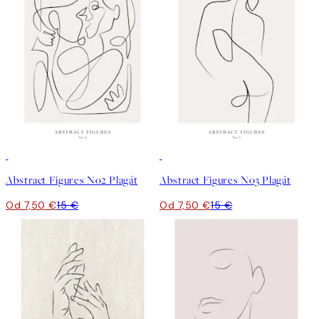
50%*
50%*
Abstract Figures No2 Plagát
Abstract Figures No3 Plagát
Od 7,50 €
15 €
Od 7,50 €
15 €