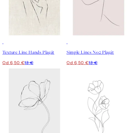
50%*
50%*
Texture Line Hands Plagát
Simple Lines No2 Plagát
Od 6,50 €
13 €
Od 6,50 €
13 €