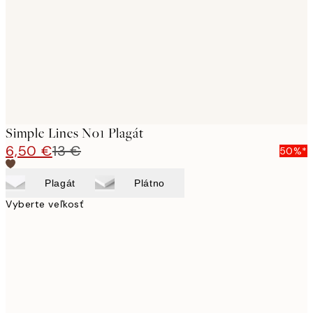
Simple Lines No1 Plagát
6,50 €
13 €
50%*
Plagát
Plátno
Vyberte veľkosť