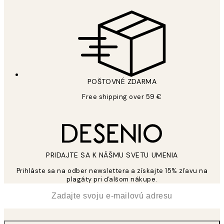
POŠTOVNÉ ZDARMA
Free shipping over 59 €
PRIDAJTE SA K NÁŠMU SVETU UMENIA
Prihláste sa na odber newslettera a získajte 15% zľavu na
plagáty pri ďalšom nákupe.
*
E-mail