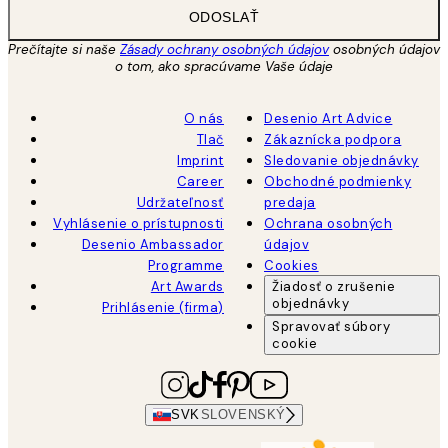
ODOSLAŤ
Prečítajte si naše
Zásady ochrany osobných údajov
osobných údajov
o tom, ako spracúvame Vaše údaje
O nás
Desenio Art Advice
Tlač
Zákaznícka podpora
Imprint
Sledovanie objednávky
Career
Obchodné podmienky
Udržateľnosť
predaja
Vyhlásenie o prístupnosti
Ochrana osobných
Desenio Ambassador
údajov
Programme
Cookies
Art Awards
Žiadosť o zrušenie
objednávky
Prihlásenie (firma)
Spravovať súbory
cookie
SVK
SLOVENSKÝ