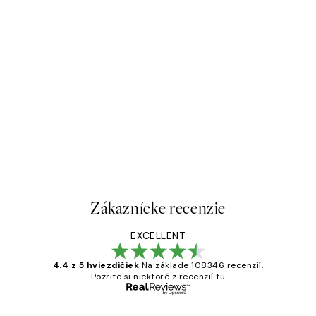
Zákaznícke recenzie
EXCELLENT
4.4 z 5 hviezdičiek
Na základe 108346 recenzií.
Pozrite si niektoré z recenzií tu
Overený kupujúci