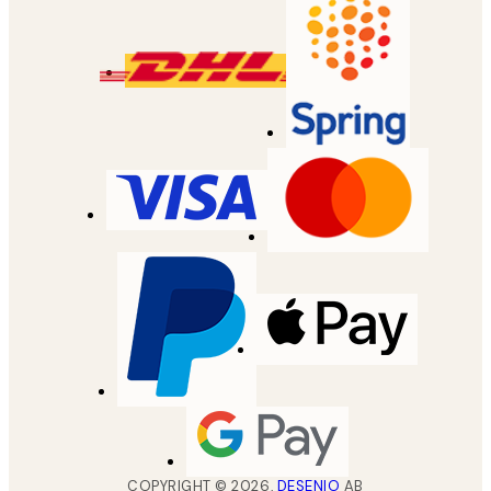
COPYRIGHT ©
2026
,
DESENIO
AB