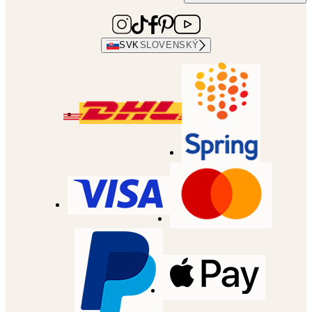
SVK
SLOVENSKÝ