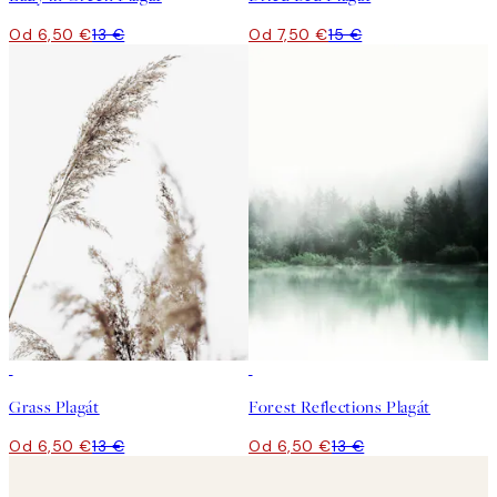
Od 6,50 €
13 €
Od 7,50 €
15 €
50%*
50%*
Grass Plagát
Forest Reflections Plagát
Od 6,50 €
13 €
Od 6,50 €
13 €