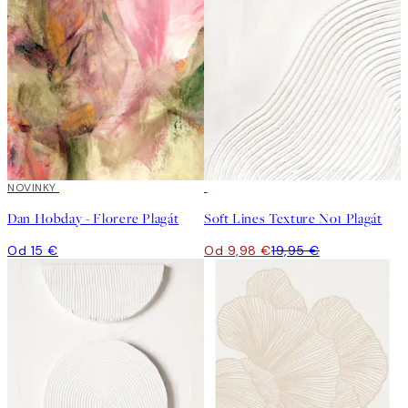
NOVINKY
50%*
Dan Hobday - Florere Plagát
Soft Lines Texture No1 Plagát
Od 15 €
Od 9,98 €
19,95 €