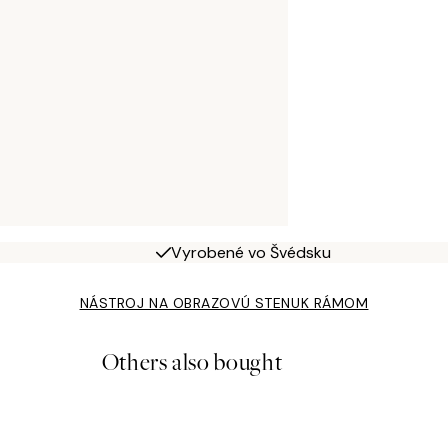
Vyrobené vo Švédsku
NÁSTROJ NA OBRAZOVÚ STENU
K RÁMOM
Others also bought