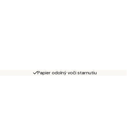
Papier odolný voči starnutiu