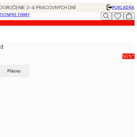
 DORUČENIE 2-4 PRACOVNÝCH DNÍ
POKLADŇA
ATION
PRE FIRMY
át
50%*
Plátno