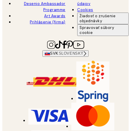
Desenio Ambassador
údajov
Programme
Cookies
Art Awards
Žiadosť o zrušenie
objednávky
Prihlásenie (firma)
Spravovať súbory
cookie
SVK
SLOVENSKÝ