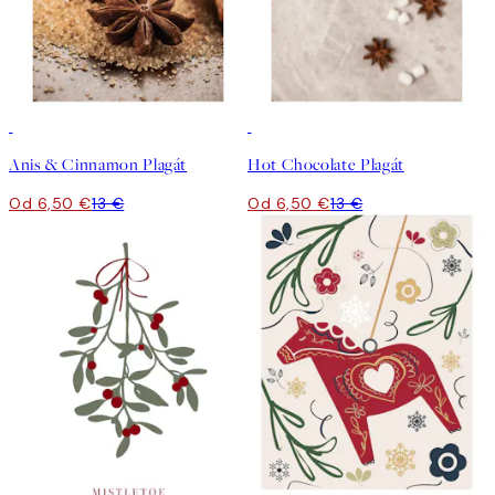
50%*
50%*
Anis & Cinnamon Plagát
Hot Chocolate Plagát
Od 6,50 €
13 €
Od 6,50 €
13 €