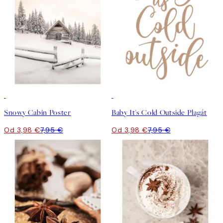
50%*
50%*
Snowy Cabin Poster
Baby It's Cold Outside Plagát
Od 3,98 €
7,95 €
Od 3,98 €
7,95 €