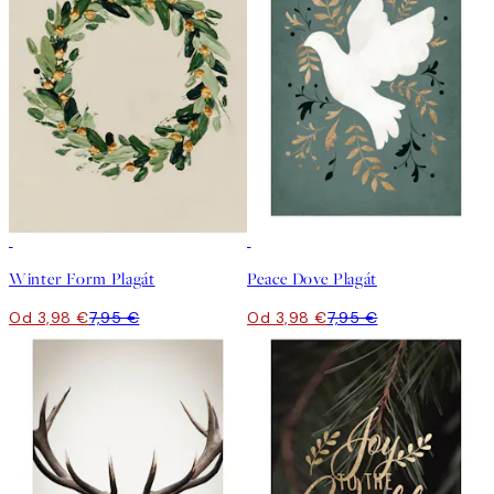
50%*
50%*
Winter Form Plagát
Peace Dove Plagát
Od 3,98 €
7,95 €
Od 3,98 €
7,95 €