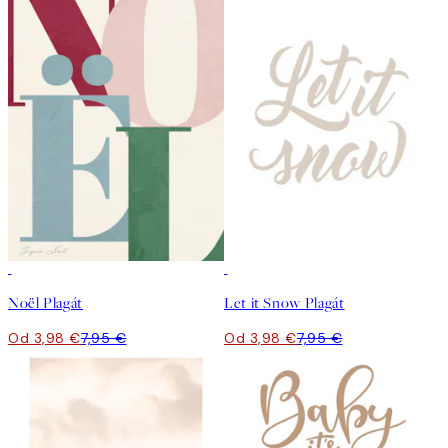
50%*
50%*
Noël Plagát
Let it Snow Plagát
Od 3,98 €
7,95 €
Od 3,98 €
7,95 €