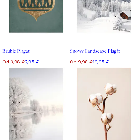
50%*
50%*
Bauble Plagát
Snowy Landscape Plagát
Od 3,98 €
7,95 €
Od 9,98 €
19,95 €