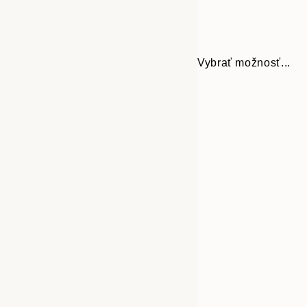
Vybrať možnosť...
30x40 cm
50x70 cm