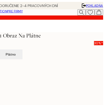
 DORUČENIE 2-4 PRACOVNÝCH DNÍ
POKLADŇA
ATION
PRE FIRMY
1 Obraz Na Plátne
30%*
Plátno