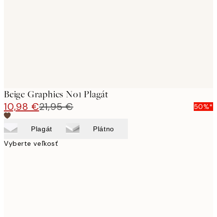
images
Beige Graphics No1 Plagát
10,98 €
21,95 €
50%*
Plagát
Plátno
Vyberte veľkosť