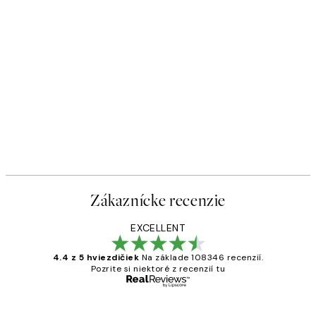
Zákaznícke recenzie
EXCELLENT
4.4 z 5 hviezdičiek
Na základe 108346 recenzií.
Pozrite si niektoré z recenzií tu
Overený kupujúci