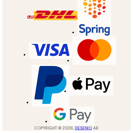
COPYRIGHT ©
2026
,
DESENIO
AB