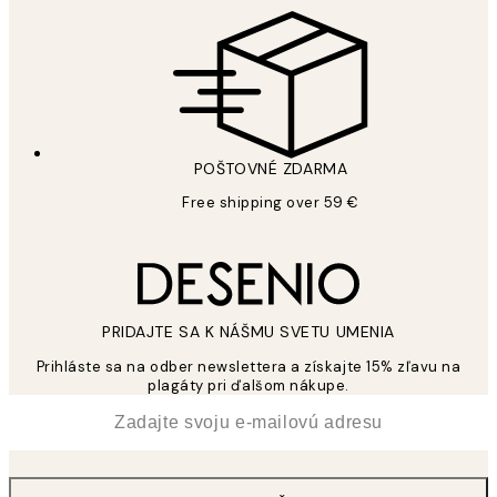
POŠTOVNÉ ZDARMA
Free shipping over 59 €
PRIDAJTE SA K NÁŠMU SVETU UMENIA
Prihláste sa na odber newslettera a získajte 15% zľavu na
plagáty pri ďalšom nákupe.
*
E-mail