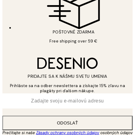
POŠTOVNÉ ZDARMA
Free shipping over 59 €
PRIDAJTE SA K NÁŠMU SVETU UMENIA
Prihláste sa na odber newslettera a získajte 15% zľavu na
plagáty pri ďalšom nákupe.
*
E-mail
ODOSLAŤ
Prečítajte si naše
Zásady ochrany osobných údajov
osobných údajov