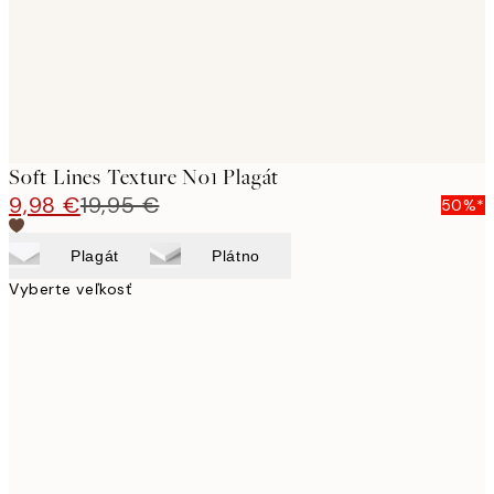
Soft Lines Texture No1 Plagát
9,98 €
19,95 €
50%*
Plagát
Plátno
Vyberte veľkosť