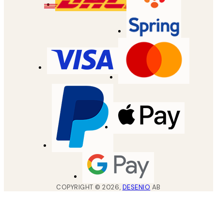
COPYRIGHT ©
2026
,
DESENIO
AB