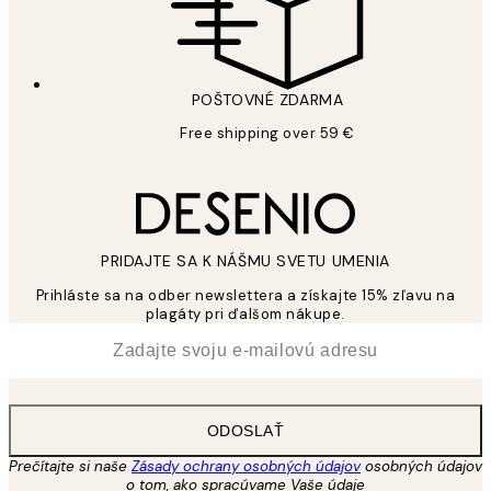
POŠTOVNÉ ZDARMA
Free shipping over 59 €
PRIDAJTE SA K NÁŠMU SVETU UMENIA
Prihláste sa na odber newslettera a získajte 15% zľavu na
plagáty pri ďalšom nákupe.
*
E-mail
ODOSLAŤ
Prečítajte si naše
Zásady ochrany osobných údajov
osobných údajov
o tom, ako spracúvame Vaše údaje