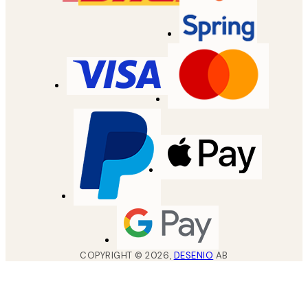
COPYRIGHT ©
2026
,
DESENIO
AB