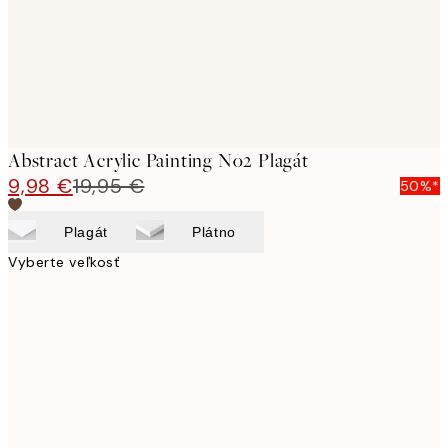
Abstract Acrylic Painting No2 Plagát
9,98 €
19,95 €
50%*
Plagát
Plátno
Vyberte veľkosť