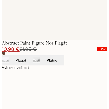
Abstract Paint Figure No1 Plagát
10,98 €
21,95 €
50%*
Plagát
Plátno
Vyberte veľkosť