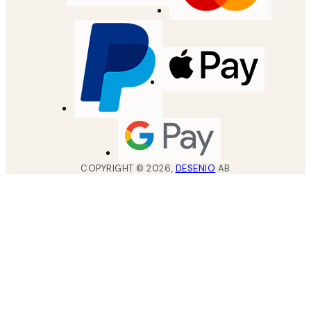
COPYRIGHT ©
2026
,
DESENIO
AB