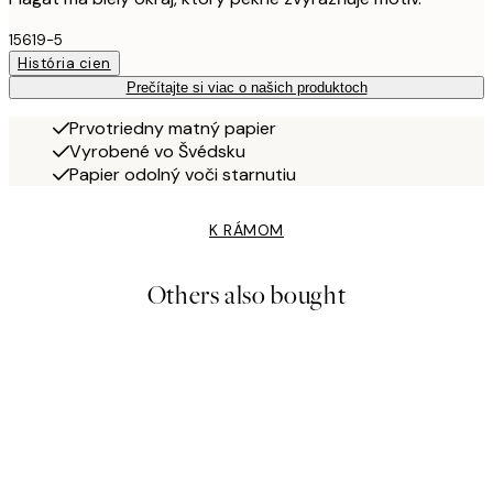
15619-5
História cien
Prečítajte si viac o našich produktoch
Prvotriedny matný papier
Vyrobené vo Švédsku
Papier odolný voči starnutiu
K RÁMOM
Others also bought