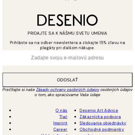
PRIDAJTE SA K NÁŠMU SVETU UMENIA
Prihláste sa na odber newslettera a získajte 15% zľavu na
plagáty pri ďalšom nákupe.
*
E-mail
ODOSLAŤ
Prečítajte si naše
Zásady ochrany osobných údajov
osobných údajov
o tom, ako spracúvame Vaše údaje
O nás
Desenio Art Advice
Tlač
Zákaznícka podpora
Imprint
Sledovanie objednávky
Career
Obchodné podmienky