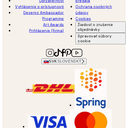
Udržateľnosť
predaja
Vyhlásenie o prístupnosti
Ochrana osobných
Desenio Ambassador
údajov
Programme
Cookies
Art Awards
Žiadosť o zrušenie
objednávky
Prihlásenie (firma)
Spravovať súbory
cookie
SVK
SLOVENSKÝ