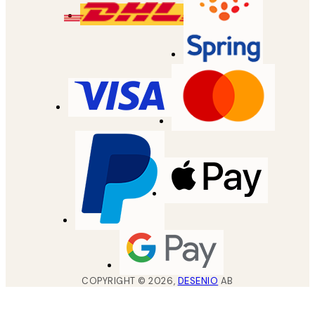
COPYRIGHT ©
2026
,
DESENIO
AB