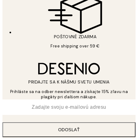
POŠTOVNÉ ZDARMA
Free shipping over 59 €
PRIDAJTE SA K NÁŠMU SVETU UMENIA
Prihláste sa na odber newslettera a získajte 15% zľavu na
plagáty pri ďalšom nákupe.
*
E-mail
ODOSLAŤ