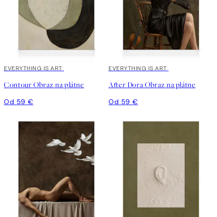
EVERYTHING IS ART
EVERYTHING IS ART
Contour Obraz na plátne
After Dora Obraz na plátne
Od 59 €
Od 59 €