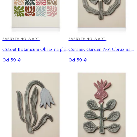
EVERYTHING IS ART
EVERYTHING IS ART
Cutout Botanicum Obraz na plátne
Ceramic Garden No1 Obraz na plátne
Od 59 €
Od 59 €