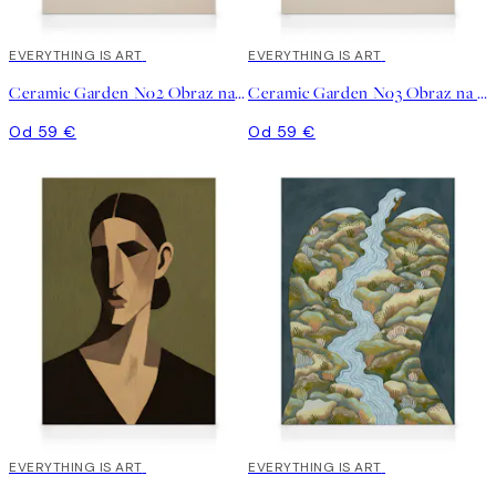
EVERYTHING IS ART
EVERYTHING IS ART
Ceramic Garden No2 Obraz na plátne
Ceramic Garden No3 Obraz na plátne
Od 59 €
Od 59 €
EVERYTHING IS ART
EVERYTHING IS ART