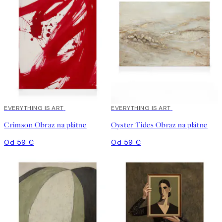
EVERYTHING IS ART
EVERYTHING IS ART
Crimson Obraz na plátne
Oyster Tides Obraz na plátne
Od 59 €
Od 59 €