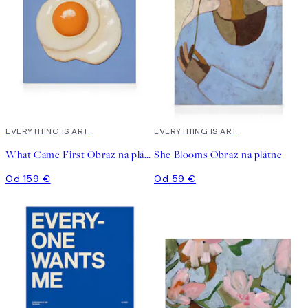
EVERYTHING IS ART
EVERYTHING IS ART
What Came First Obraz na plátne
She Blooms Obraz na plátne
Od 159 €
Od 59 €