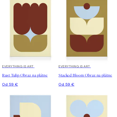
EVERYTHING IS ART
EVERYTHING IS ART
Rust Tulip Obraz na plátne
Stacked Bloom Obraz na plátne
Od 59 €
Od 59 €