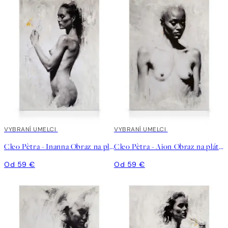
VYBRANÍ UMELCI
VYBRANÍ UMELCI
Cleo Pètra - Inanna Obraz na plátne
Cleo Pètra - Aion Obraz na plátne
Od 59 €
Od 59 €