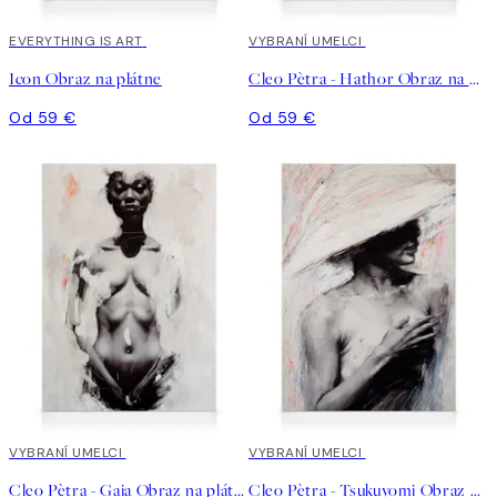
EVERYTHING IS ART
VYBRANÍ UMELCI
Icon Obraz na plátne
Cleo Pètra - Hathor Obraz na plátne
Od 59 €
Od 59 €
VYBRANÍ UMELCI
VYBRANÍ UMELCI
Cleo Pètra - Gaia Obraz na plátne
Cleo Pètra - Tsukuyomi Obraz na plátne