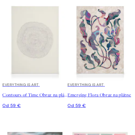
EVERYTHING IS ART
EVERYTHING IS ART
Contours of Time Obraz na plátne
Emerging Flora Obraz na plátne
Od 59 €
Od 59 €