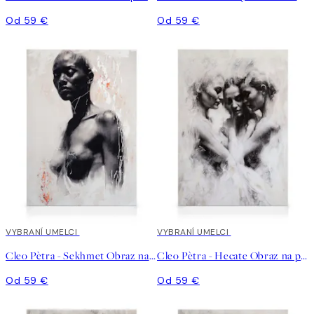
Od 59 €
Od 59 €
VYBRANÍ UMELCI
VYBRANÍ UMELCI
Cleo Pètra - Sekhmet Obraz na plátne
Cleo Pètra - Hecate Obraz na plátne
Od 59 €
Od 59 €