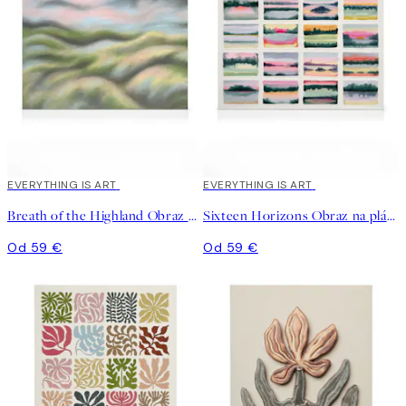
EVERYTHING IS ART
EVERYTHING IS ART
Breath of the Highland Obraz na plátne
Sixteen Horizons Obraz na plátne
Od 59 €
Od 59 €