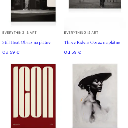
EVERYTHING IS ART
EVERYTHING IS ART
Still Heat Obraz na plátne
Three Riders Obraz na plátne
Od 59 €
Od 59 €