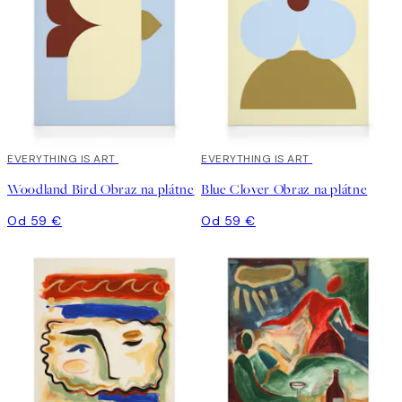
EVERYTHING IS ART
EVERYTHING IS ART
Woodland Bird Obraz na plátne
Blue Clover Obraz na plátne
Od 59 €
Od 59 €