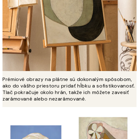
Prémiové obrazy na plátne sú dokonalým spôsobom,
ako do vášho priestoru pridať hĺbku a sofistikovanosť.
Tlač pokračuje okolo hrán, takže ich môžete zavesiť
zarámované alebo nezarámované.