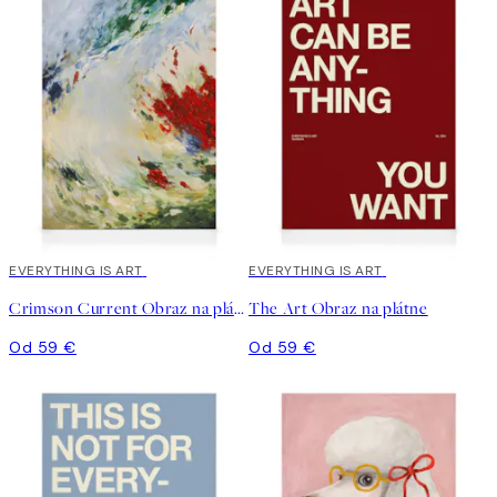
EVERYTHING IS ART
EVERYTHING IS ART
Crimson Current Obraz na plátne
The Art Obraz na plátne
Od 59 €
Od 59 €