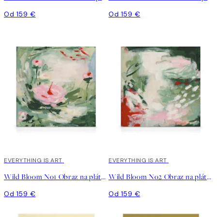
Od 159 €
Od 159 €
EVERYTHING IS ART
EVERYTHING IS ART
Wild Bloom No1 Obraz na plátne
Wild Bloom No2 Obraz na plátne
Od 159 €
Od 159 €