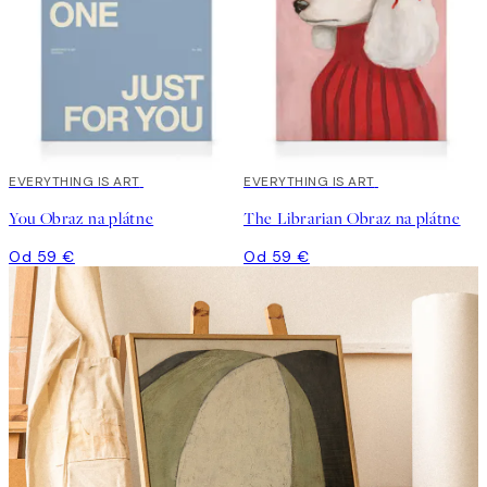
EVERYTHING IS ART
EVERYTHING IS ART
You Obraz na plátne
The Librarian Obraz na plátne
Od 59 €
Od 59 €