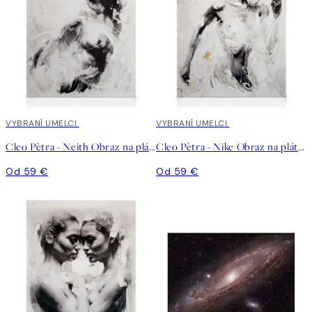
VYBRANÍ UMELCI
VYBRANÍ UMELCI
Cleo Pètra - Neith Obraz na plátne
Cleo Pètra - Nike Obraz na plátne
Od 59 €
Od 59 €