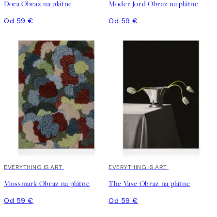
Dora Obraz na plátne
Moder Jord Obraz na plátne
Od 59 €
Od 59 €
EVERYTHING IS ART
EVERYTHING IS ART
Mossmark Obraz na plátne
The Vase Obraz na plátne
Od 59 €
Od 59 €