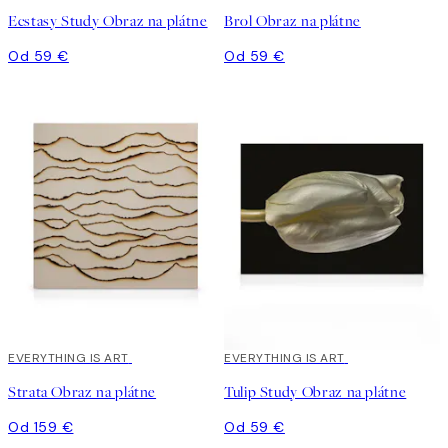
Ecstasy Study Obraz na plátne
Brol Obraz na plátne
Od 59 €
Od 59 €
EVERYTHING IS ART
EVERYTHING IS ART
Strata Obraz na plátne
Tulip Study Obraz na plátne
Od 159 €
Od 59 €