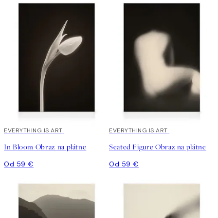
EVERYTHING IS ART
EVERYTHING IS ART
In Bloom Obraz na plátne
Seated Figure Obraz na plátne
Od 59 €
Od 59 €