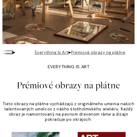
▸
▸
Everything Is Art
Prémiové obrazy na plátne
EVERYTHING IS ART
Prémiové obrazy na plátne
Tieto obrazy na plátne vychádzajú z originálneho umenia našich
talentovaných umelcov z nášho štokholmského ateliéru. Každý
obraz je namontovaný na pevnom drevenom ráme a dizajn
pokračuje po okrajoch.