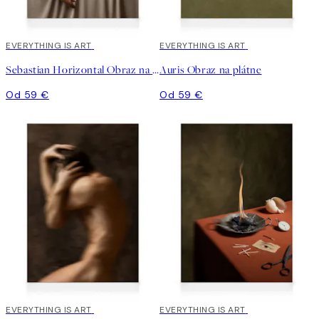
EVERYTHING IS ART
EVERYTHING IS ART
Sebastian Horizontal Obraz na plátne
Auris Obraz na plátne
Od 59 €
Od 59 €
EVERYTHING IS ART
EVERYTHING IS ART