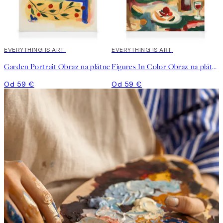
EVERYTHING IS ART
EVERYTHING IS ART
Garden Portrait Obraz na plátne
Figures In Color Obraz na plátne
Od 59 €
Od 59 €