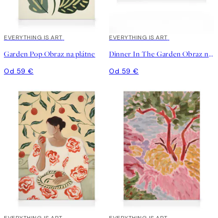
EVERYTHING IS ART
EVERYTHING IS ART
Garden Pop Obraz na plátne
Dinner In The Garden Obraz na plátne
Od 59 €
Od 59 €