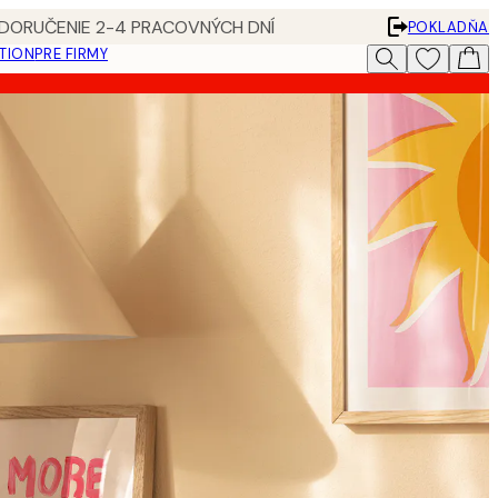
 DORUČENIE 2-4 PRACOVNÝCH DNÍ
POKLADŇA
ATION
PRE FIRMY