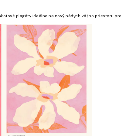
rakotové plagáty ideálne na nový nádych vášho priestoru pre