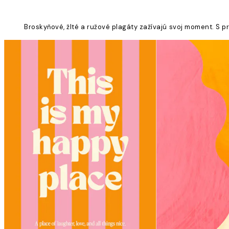
Broskyňové, žlté a ružové plagáty zažívajú svoj moment. S 