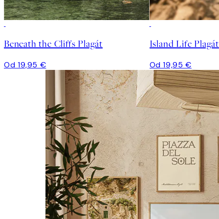
Beneath the Cliffs Plagát
Island Life Plagát
Od 19,95 €
Od 19,95 €