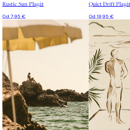
Rustic Sun Plagát
Quiet Drift Plagá
Od 7,95 €
Od 19,95 €