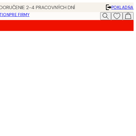
 DORUČENIE 2-4 PRACOVNÝCH DNÍ
POKLADŇA
ATION
PRE FIRMY