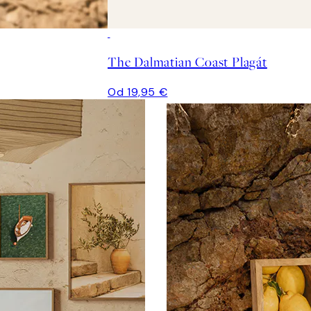
The Dalmatian Coast Plagát
Od 19,95 €