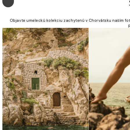
Objavte umeleckú kolekciu zachytenú v Chorvátsku naším fot