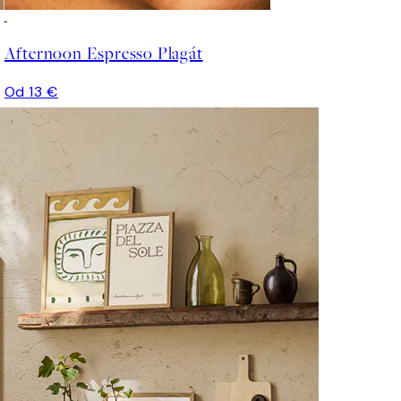
Afternoon Espresso Plagát
Od 13 €