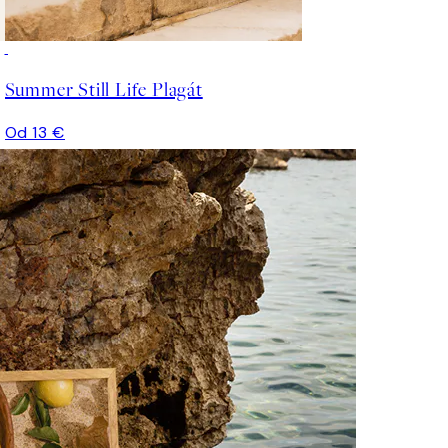
Summer Still Life Plagát
Od 13 €