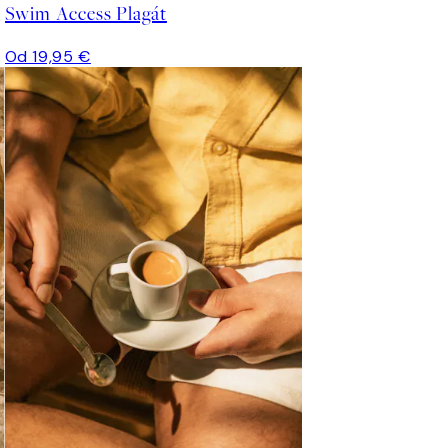
Swim Access Plagát
Od 19,95 €