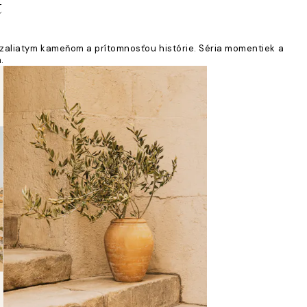
t
zaliatym kameňom a prítomnosťou histórie. Séria momentiek a
.