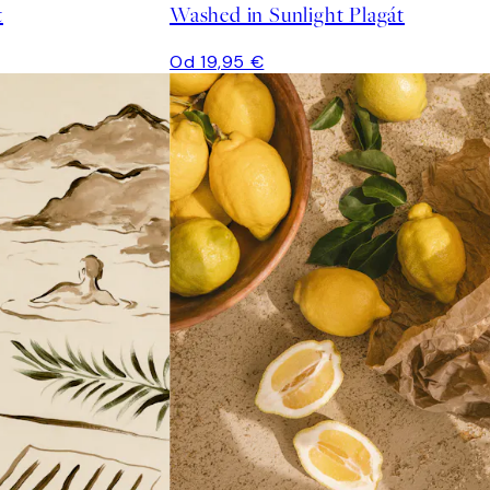
t
Washed in Sunlight Plagát
Od 19,95 €