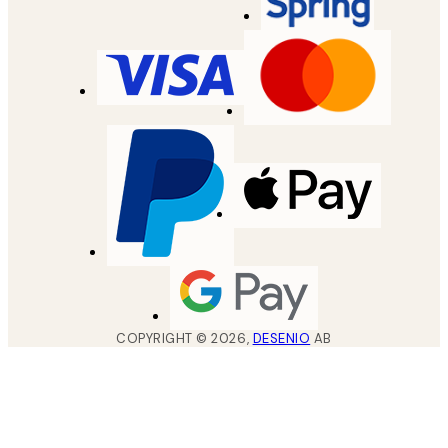
COPYRIGHT ©
2026
,
DESENIO
AB