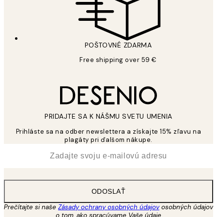
POŠTOVNÉ ZDARMA
Free shipping over 59 €
PRIDAJTE SA K NÁŠMU SVETU UMENIA
Prihláste sa na odber newslettera a získajte 15% zľavu na
plagáty pri ďalšom nákupe.
*
E-mail
ODOSLAŤ
Prečítajte si naše
Zásady ochrany osobných údajov
osobných údajov
o tom, ako spracúvame Vaše údaje