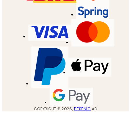
COPYRIGHT ©
2026
,
DESENIO
AB