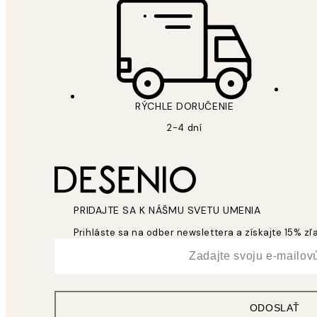
RÝCHLE DORUČENIE
2-4 dní
PRIDAJTE SA K NÁŠMU SVETU UMENIA
Prihláste sa na odber newslettera a získajte 15% z
*
E-mail
ODOSLAŤ