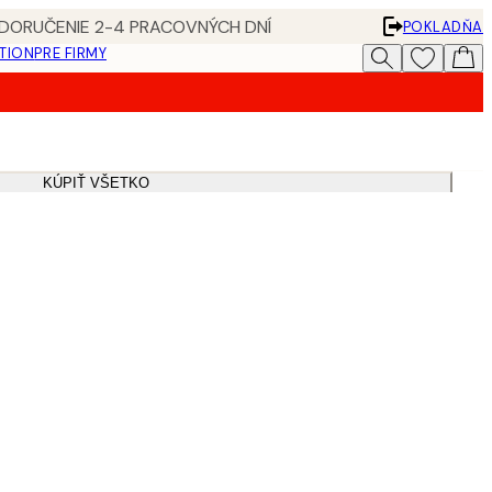
 DORUČENIE 2-4 PRACOVNÝCH DNÍ
POKLADŇA
ATION
PRE FIRMY
KÚPIŤ VŠETKO