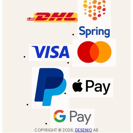
COPYRIGHT ©
2026
,
DESENIO
AB