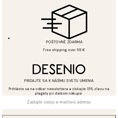
POŠTOVNÉ ZDARMA
Free shipping over 59 €
PRIDAJTE SA K NÁŠMU SVETU UMENIA
Prihláste sa na odber newslettera a získajte 15% zľavu na
plagáty pri ďalšom nákupe.
*
E-mail