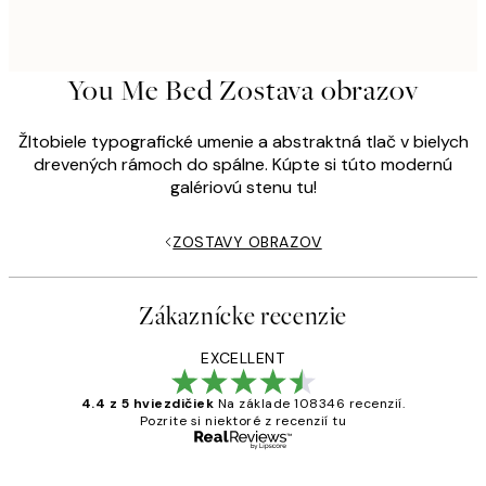
You Me Bed Zostava obrazov
Žltobiele typografické umenie a abstraktná tlač v bielych
drevených rámoch do spálne. Kúpte si túto modernú
galériovú stenu tu!
ZOSTAVY OBRAZOV
Zákaznícke recenzie
EXCELLENT
4.4 z 5 hviezdičiek
Na základe 108346 recenzií.
Pozrite si niektoré z recenzií tu
Overený kupujúci