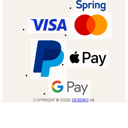
COPYRIGHT ©
2026
,
DESENIO
AB