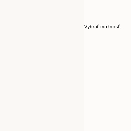
Vybrať možnosť...
30x40 cm
50x70 cm