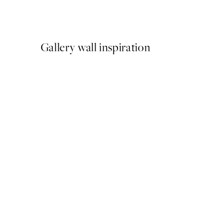
Od 47,94 €
79,90 €
Gallery wall inspiration