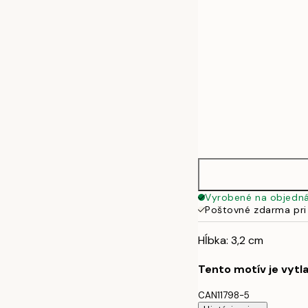
Vyrobené na objedn
Poštovné zdarma pri
Hĺbka: 3,2 cm
Tento motív je vytl
CAN11798-5