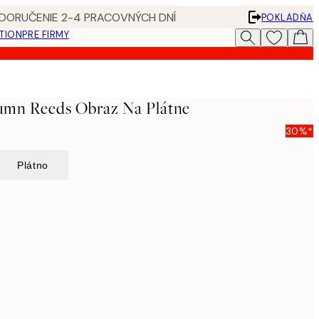
 DORUČENIE 2-4 PRACOVNÝCH DNÍ
POKLADŇA
ATION
PRE FIRMY
umn Reeds Obraz Na Plátne
30%*
Plátno