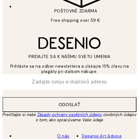
POŠTOVNÉ ZDARMA
Free shipping over 59 €
PRIDAJTE SA K NÁŠMU SVETU UMENIA
Prihláste sa na odber newslettera a získajte 15% zľavu na
plagáty pri ďalšom nákupe.
*
E-mail
ODOSLAŤ
Prečítajte si naše
Zásady ochrany osobných údajov
osobných údajov
o tom, ako spracúvame Vaše údaje
O nás
Desenio Art Advice