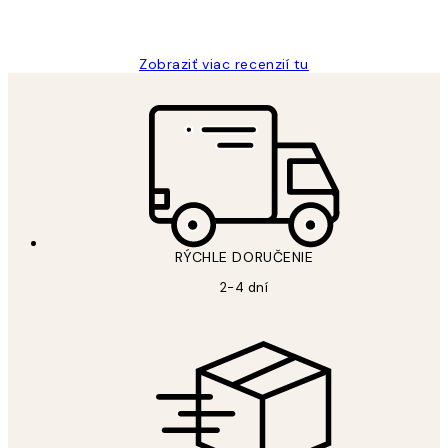
Jana K
Zobraziť viac recenzií tu
RÝCHLE DORUČENIE
2-4 dní