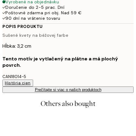
Vyrobené na objednávku
Doručenie do 2-5 prac. Dní
Poštovné zdarma pri obj. Nad 59 €
90 dní na vrátenie tovaru
POPIS PRODUKTU
Sušené kvety na béžovej farbe
Hĺbka: 3,2 cm
Tento motív je vytlačený na plátne a má plochý
povrch.
CAN18014-5
História cien
Prečítajte si viac o našich produktoch
Others also bought