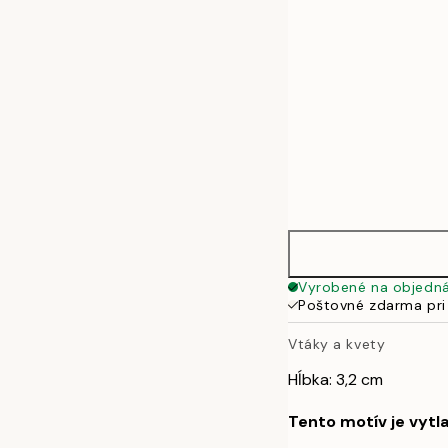
Vyrobené na objedn
Poštovné zdarma pri
Vtáky a kvety
Hĺbka: 3,2 cm
Tento motív je vytl