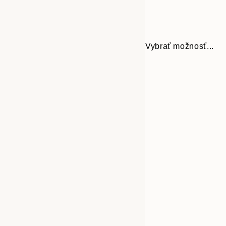
Vybrať možnosť...
30x40 cm
50x70 cm