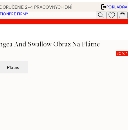
 DORUČENIE 2-4 PRACOVNÝCH DNÍ
POKLADŇA
ATION
PRE FIRMY
angea And Swallow Obraz Na Plátne
30%*
Plátno