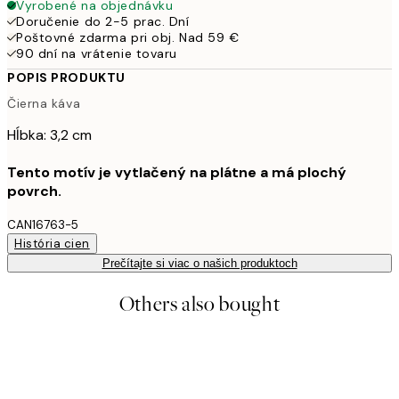
Vyrobené na objednávku
Doručenie do 2-5 prac. Dní
Poštovné zdarma pri obj. Nad 59 €
90 dní na vrátenie tovaru
POPIS PRODUKTU
Čierna káva
Hĺbka: 3,2 cm
Tento motív je vytlačený na plátne a má plochý
povrch.
CAN16763-5
História cien
Prečítajte si viac o našich produktoch
Others also bought