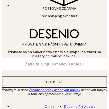
POŠTOVNÉ ZDARMA
Free shipping over 59 €
PRIDAJTE SA K NÁŠMU SVETU UMENIA
Prihláste sa na odber newslettera a získajte 15% zľavu na
plagáty pri ďalšom nákupe.
*
E-mail
ODOSLAŤ
Prečítajte si naše
Zásady ochrany osobných údajov
osobných údajov
o tom, ako spracúvame Vaše údaje
O nás
Desenio Art Advice