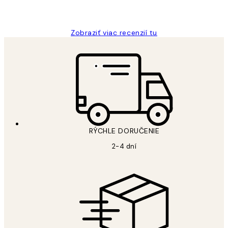
Jana K
Zobraziť viac recenzií tu
RÝCHLE DORUČENIE
2-4 dní