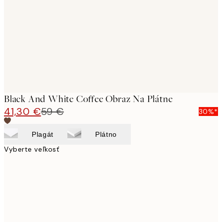
images
Black And White Coffee Obraz Na Plátne
41,30 €
59 €
30%*
Plagát
Plátno
Vyberte veľkosť