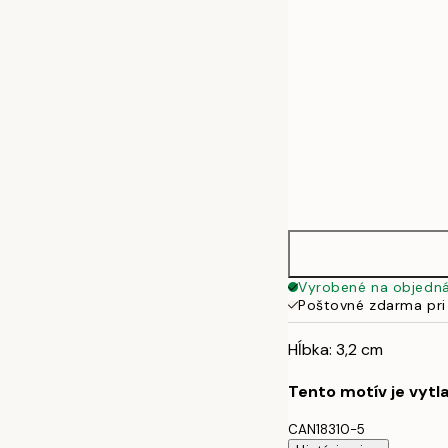
Vyrobené na objedn
Poštovné zdarma pri
Hĺbka: 3,2 cm
Tento motív je vytl
CAN18310-5