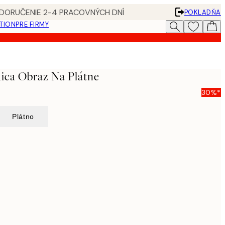
 DORUČENIE 2-4 PRACOVNÝCH DNÍ
POKLADŇA
ATION
PRE FIRMY
ica Obraz Na Plátne
30%*
Plátno