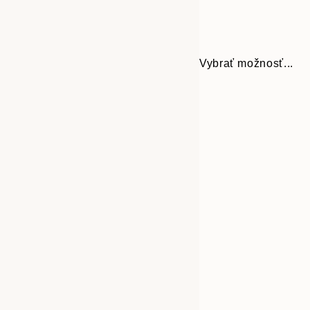
Vybrať možnosť...
30x40 cm
50x70 cm