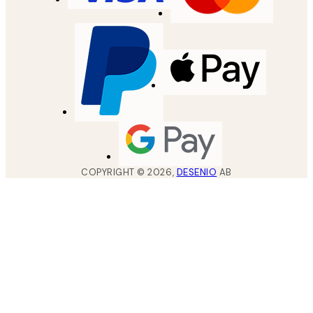
COPYRIGHT ©
2026
,
DESENIO
AB