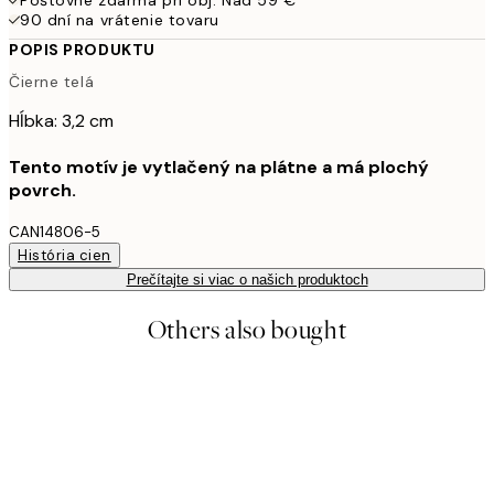
90 dní na vrátenie tovaru
POPIS PRODUKTU
Čierne telá
Hĺbka: 3,2 cm
Tento motív je vytlačený na plátne a má plochý
povrch.
CAN14806-5
História cien
Prečítajte si viac o našich produktoch
Others also bought