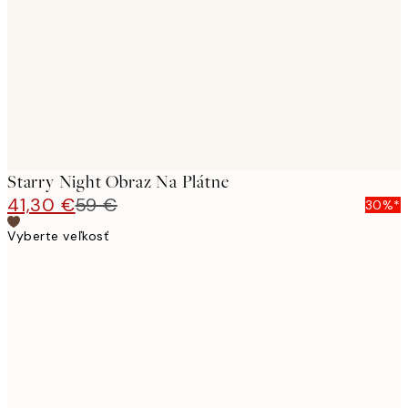
images
Starry Night Obraz Na Plátne
41,30 €
59 €
30%*
Vyberte veľkosť