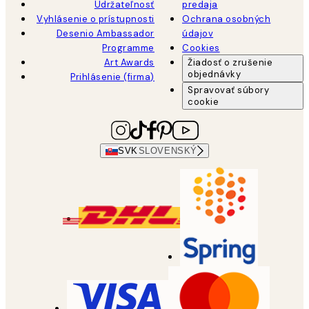
Udržateľnosť
predaja
Vyhlásenie o prístupnosti
Ochrana osobných
Desenio Ambassador
údajov
Programme
Cookies
Art Awards
Žiadosť o zrušenie
objednávky
Prihlásenie (firma)
Spravovať súbory
cookie
SVK
SLOVENSKÝ