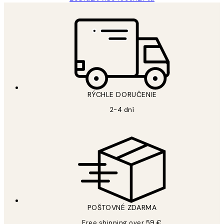
RÝCHLE DORUČENIE
2-4 dní
POŠTOVNÉ ZDARMA
Free shipping over 59 €