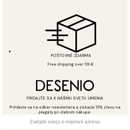
POŠTOVNÉ ZDARMA
Free shipping over 59 €
PRIDAJTE SA K NÁŠMU SVETU UMENIA
Prihláste sa na odber newslettera a získajte 15% zľavu na
plagáty pri ďalšom nákupe.
*
E-mail