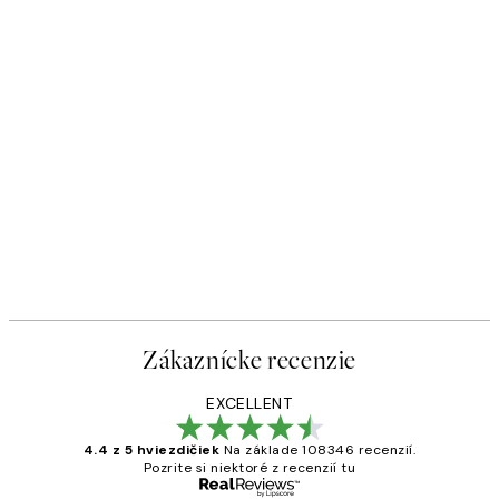
Zákaznícke recenzie
EXCELLENT
4.4 z 5 hviezdičiek
Na základe 108346 recenzií.
Pozrite si niektoré z recenzií tu