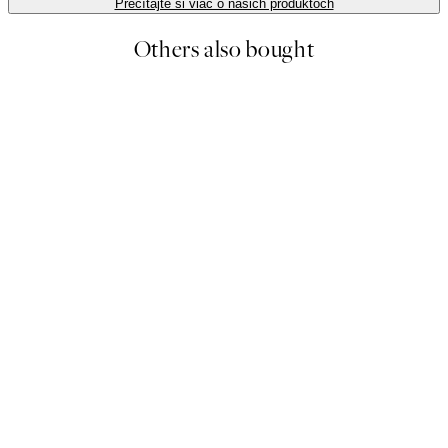
Prečítajte si viac o našich produktoch
Others also bought