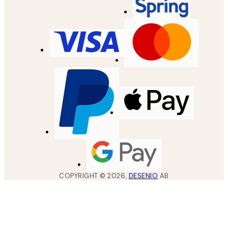
COPYRIGHT ©
2026
,
DESENIO
AB