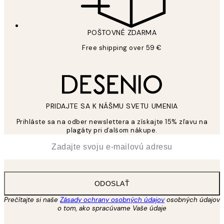
POŠTOVNÉ ZDARMA
Free shipping over 59 €
PRIDAJTE SA K NÁŠMU SVETU UMENIA
Prihláste sa na odber newslettera a získajte 15% zľavu na
plagáty pri ďalšom nákupe.
*
E-mail
ODOSLAŤ
Prečítajte si naše
Zásady ochrany osobných údajov
osobných údajov
o tom, ako spracúvame Vaše údaje