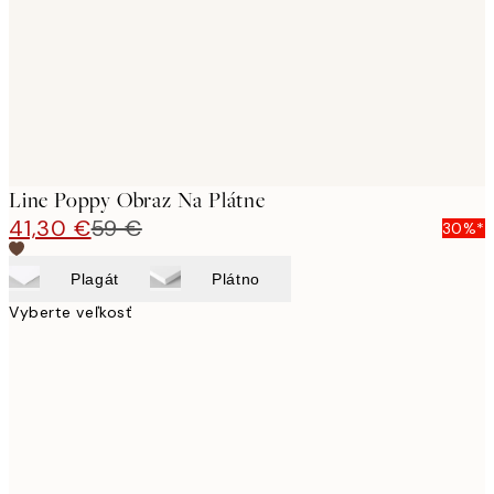
Line Poppy Obraz Na Plátne
41,30 €
59 €
30%*
Plagát
Plátno
Vyberte veľkosť