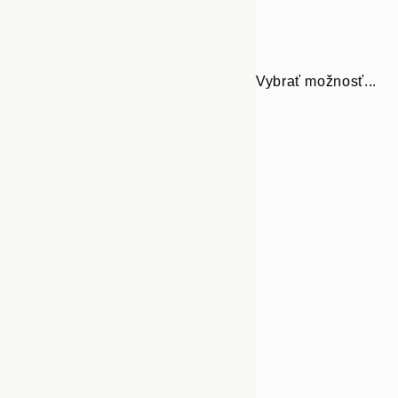
Vybrať možnosť...
30x40 cm
50x70 cm