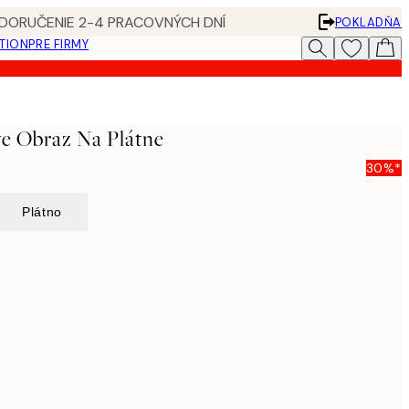
 DORUČENIE 2-4 PRACOVNÝCH DNÍ
POKLADŇA
ATION
PRE FIRMY
ve Obraz Na Plátne
30%*
Plátno