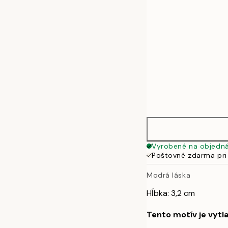
Vyrobené na objedn
Poštovné zdarma pri
Modrá láska
Hĺbka: 3,2 cm
Tento motív je vytl