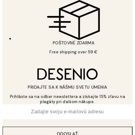
POŠTOVNÉ ZDARMA
Free shipping over 59 €
PRIDAJTE SA K NÁŠMU SVETU UMENIA
Prihláste sa na odber newslettera a získajte 15% zľavu na
plagáty pri ďalšom nákupe.
*
E-mail
ODOSLAŤ