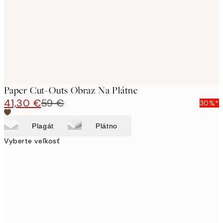
Paper Cut-Outs Obraz Na Plátne
41,30 €
59 €
30%*
Plagát
Plátno
Vyberte veľkosť