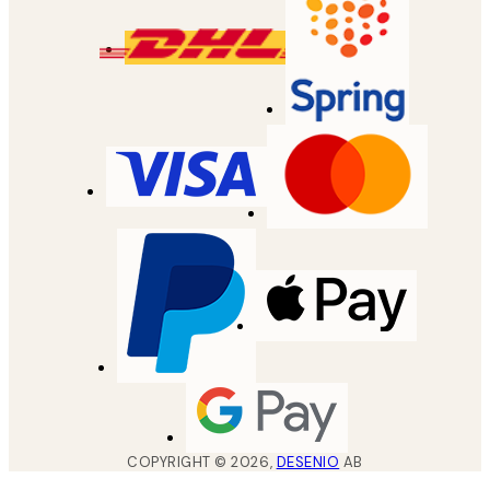
COPYRIGHT ©
2026
,
DESENIO
AB