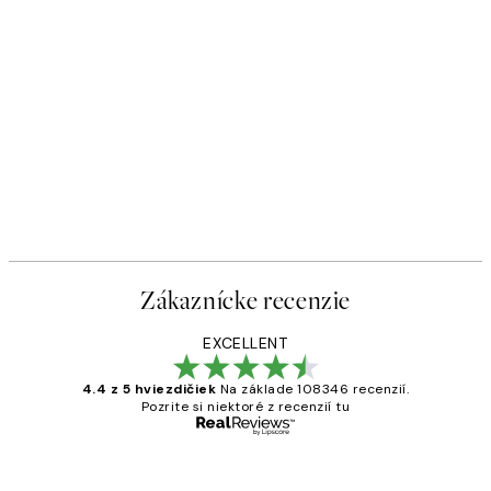
Zákaznícke recenzie
EXCELLENT
4.4 z 5 hviezdičiek
Na základe 108346 recenzií.
Pozrite si niektoré z recenzií tu
Overený kupujúci
Zákaznícke