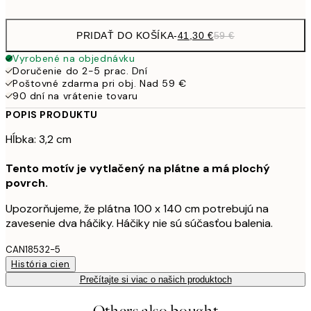
PRIDAŤ DO KOŠÍKA
-
41,30 €
59 €
Vyrobené na objednávku
Doručenie do 2-5 prac. Dní
Poštovné zdarma pri obj. Nad 59 €
90 dní na vrátenie tovaru
POPIS PRODUKTU
Hĺbka: 3,2 cm
Tento motív je vytlačený na plátne a má plochý
povrch.
Upozorňujeme, že plátna 100 x 140 cm potrebujú na
zavesenie dva háčiky. Háčiky nie sú súčasťou balenia.
CAN18532-5
História cien
Prečítajte si viac o našich produktoch