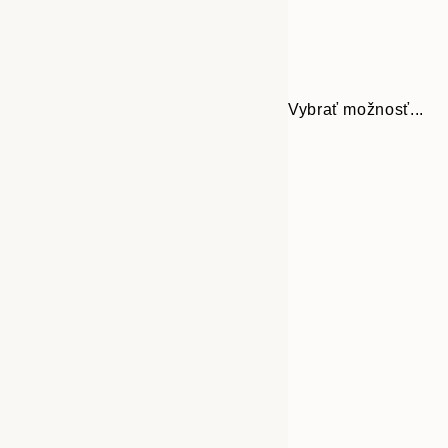
Vybrať možnosť...
30x40 cm