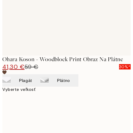
images
Ohara Koson - Woodblock Print Obraz Na Plátne
41,30 €
59 €
30%*
Plagát
Plátno
Vyberte veľkosť