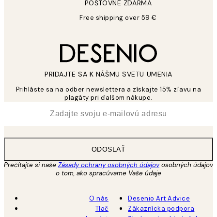
POŠTOVNÉ ZDARMA
Free shipping over 59 €
PRIDAJTE SA K NÁŠMU SVETU UMENIA
Prihláste sa na odber newslettera a získajte 15% zľavu na
plagáty pri ďalšom nákupe.
*
E-mail
ODOSLAŤ
Prečítajte si naše
Zásady ochrany osobných údajov
osobných údajov
o tom, ako spracúvame Vaše údaje
O nás
Desenio Art Advice
Tlač
Zákaznícka podpora