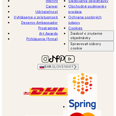
Imprint
Sledovanie objednávky
Career
Obchodné podmienky
Udržateľnosť
predaja
Vyhlásenie o prístupnosti
Ochrana osobných
Desenio Ambassador
údajov
Programme
Cookies
Art Awards
Žiadosť o zrušenie
objednávky
Prihlásenie (firma)
Spravovať súbory
cookie
SVK
SLOVENSKÝ