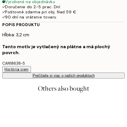
Vyrobené na objednávku
Doručenie do 2-5 prac. Dní
Poštovné zdarma pri obj. Nad 59 €
90 dní na vrátenie tovaru
POPIS PRODUKTU
Hĺbka: 3,2 cm
Tento motív je vytlačený na plátne a má plochý
povrch.
CAN18638-5
História cien
Prečítajte si viac o našich produktoch
Others also bought