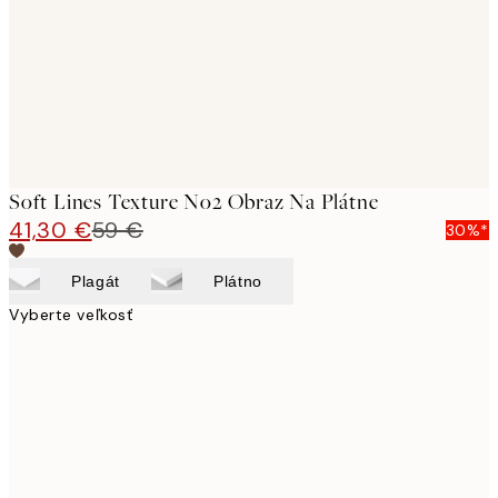
Soft Lines Texture No2 Obraz Na Plátne
41,30 €
59 €
30%*
Plagát
Plátno
Vyberte veľkosť