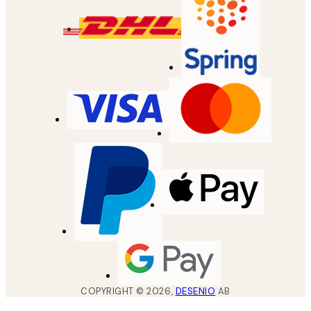
COPYRIGHT ©
2026
,
DESENIO
AB