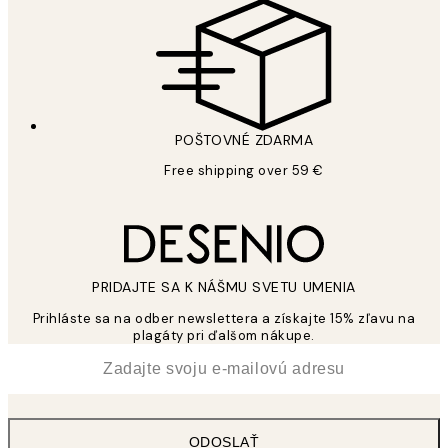
POŠTOVNÉ ZDARMA
Free shipping over 59 €
PRIDAJTE SA K NÁŠMU SVETU UMENIA
Prihláste sa na odber newslettera a získajte 15% zľavu na
plagáty pri ďalšom nákupe.
*
E-mail
ODOSLAŤ