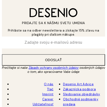
PRIDAJTE SA K NÁŠMU SVETU UMENIA
Prihláste sa na odber newslettera a získajte 15% zľavu na
plagáty pri ďalšom nákupe.
*
E-mail
ODOSLAŤ
Prečítajte si naše
Zásady ochrany osobných údajov
osobných údajov
o tom, ako spracúvame Vaše údaje
O nás
Desenio Art Advice
Tlač
Zákaznícka podpora
Imprint
Sledovanie objednávky
Career
Obchodné podmienky
Udržateľnosť
predaja