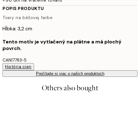
POPIS PRODUKTU
Tvary na béžovej farbe
Hĺbka: 3,2 cm
Tento motív je vytlačený na plátne a má plochý
povrch.
CAN17783-5
História cien
Prečítajte si viac o našich produktoch
Others also bought