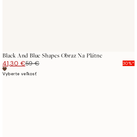
Black And Blue Shapes Obraz Na Plátne
41,30 €
59 €
30%*
Vyberte veľkosť