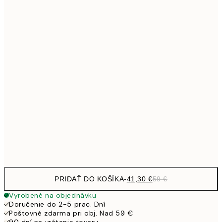
Bez rámu
PRIDAŤ DO KOŠÍKA
-
41,30 €
59 €
Vyrobené na objednávku
Doručenie do 2-5 prac. Dní
Poštovné zdarma pri obj. Nad 59 €
90 dní na vrátenie tovaru