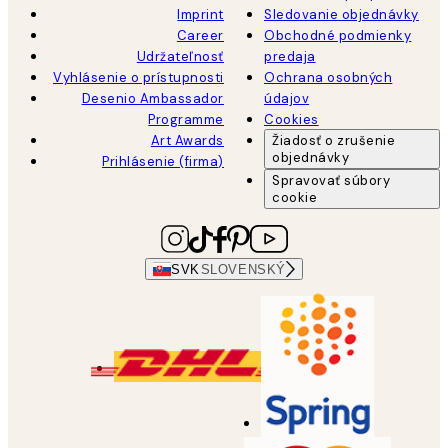
Imprint
Sledovanie objednávky
Career
Obchodné podmienky
Udržateľnosť
predaja
Vyhlásenie o prístupnosti
Ochrana osobných
Desenio Ambassador
údajov
Programme
Cookies
Art Awards
Žiadosť o zrušenie
objednávky
Prihlásenie (firma)
Spravovať súbory
cookie
SVK
SLOVENSKÝ