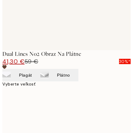
Dual Lines No2 Obraz Na Plátne
41,30 €
59 €
30%*
Plagát
Plátno
Vyberte veľkosť