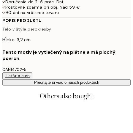
Doručenie do 2-5 prac. Dní
Poštovné zdarma pri obj. Nad 59 €
90 dní na vrátenie tovaru
POPIS PRODUKTU
Telo v štýle perokresby
Hĺbka: 3,2 cm
Tento motív je vytlačený na plátne a má plochý
povrch.
CAN14702-5
História cien
Prečítajte si viac o našich produktoch
Others also bought