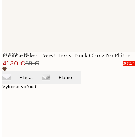
VYBRANÍ UMELCI
Eleanor Baker - West Texas Truck Obraz Na Plátne
41,30 €
59 €
30%*
Plagát
Plátno
Vyberte veľkosť