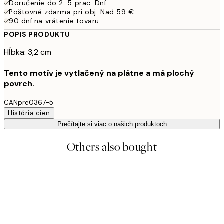
Doručenie do 2-5 prac. Dní
Poštovné zdarma pri obj. Nad 59 €
90 dní na vrátenie tovaru
POPIS PRODUKTU
Hĺbka: 3,2 cm
Tento motív je vytlačený na plátne a má plochý
povrch.
CANpre0367-5
História cien
Prečítajte si viac o našich produktoch
Others also bought