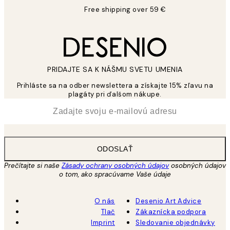
Free shipping over 59 €
PRIDAJTE SA K NÁŠMU SVETU UMENIA
Prihláste sa na odber newslettera a získajte 15% zľavu na
plagáty pri ďalšom nákupe.
*
E-mail
ODOSLAŤ
Prečítajte si naše
Zásady ochrany osobných údajov
osobných údajov
o tom, ako spracúvame Vaše údaje
O nás
Desenio Art Advice
Tlač
Zákaznícka podpora
Imprint
Sledovanie objednávky