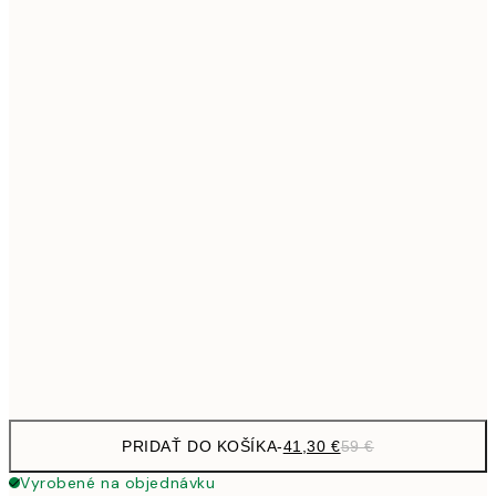
69,3
50x70 cm
Bez rámu
PRIDAŤ DO KOŠÍKA
-
41,30 €
59 €
Vyrobené na objednávku