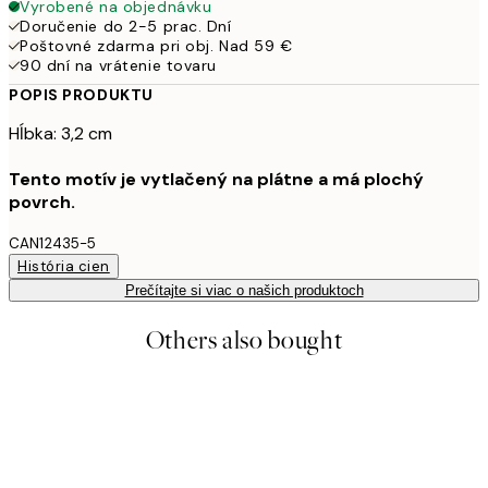
Vyrobené na objednávku
Doručenie do 2-5 prac. Dní
Poštovné zdarma pri obj. Nad 59 €
90 dní na vrátenie tovaru
POPIS PRODUKTU
Hĺbka: 3,2 cm
Tento motív je vytlačený na plátne a má plochý
povrch.
CAN12435-5
História cien
Prečítajte si viac o našich produktoch
Others also bought