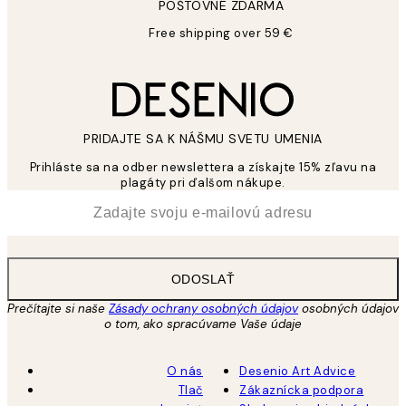
POŠTOVNÉ ZDARMA
Free shipping over 59 €
PRIDAJTE SA K NÁŠMU SVETU UMENIA
Prihláste sa na odber newslettera a získajte 15% zľavu na
plagáty pri ďalšom nákupe.
*
E-mail
ODOSLAŤ
Prečítajte si naše
Zásady ochrany osobných údajov
osobných údajov
o tom, ako spracúvame Vaše údaje
O nás
Desenio Art Advice
Tlač
Zákaznícka podpora