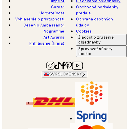
Imprint
Sledovanie objednávky
Career
Obchodné podmienky
Udržateľnosť
predaja
Vyhlásenie o prístupnosti
Ochrana osobných
Desenio Ambassador
údajov
Programme
Cookies
Art Awards
Žiadosť o zrušenie
objednávky
Prihlásenie (firma)
Spravovať súbory
cookie
SVK
SLOVENSKÝ