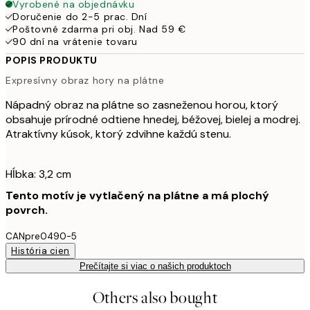
Vyrobené na objednávku
Doručenie do 2-5 prac. Dní
Poštovné zdarma pri obj. Nad 59 €
90 dní na vrátenie tovaru
POPIS PRODUKTU
Expresívny obraz hory na plátne
Nápadný obraz na plátne so zasneženou horou, ktorý
obsahuje prírodné odtiene hnedej, béžovej, bielej a modrej.
Atraktívny kúsok, ktorý zdvihne každú stenu.
Hĺbka: 3,2 cm
Tento motív je vytlačený na plátne a má plochý
povrch.
CANpre0490-5
História cien
Prečítajte si viac o našich produktoch
Others also bought