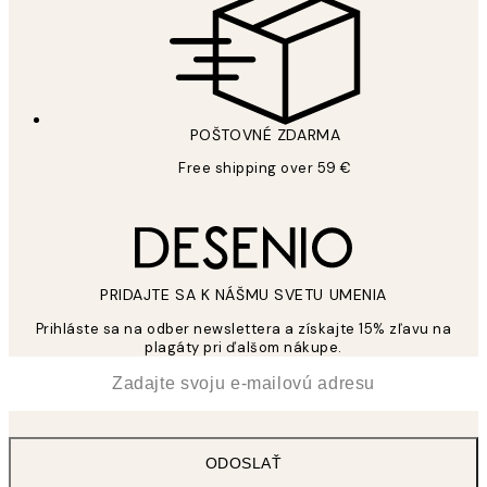
POŠTOVNÉ ZDARMA
Free shipping over 59 €
PRIDAJTE SA K NÁŠMU SVETU UMENIA
Prihláste sa na odber newslettera a získajte 15% zľavu na
plagáty pri ďalšom nákupe.
*
E-mail
ODOSLAŤ