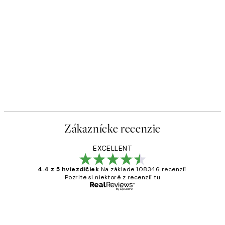
Zákaznícke recenzie
EXCELLENT
4.4 z 5 hviezdičiek
Na základe 108346 recenzií.
Pozrite si niektoré z recenzií tu
Overený kupujúci
Zákaznícke