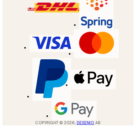
COPYRIGHT ©
2026
,
DESENIO
AB