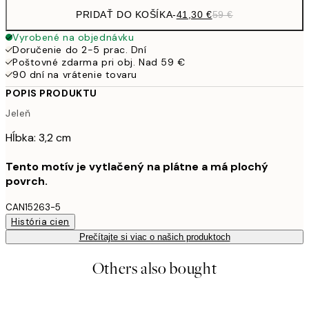
PRIDAŤ DO KOŠÍKA
-
41,30 €
59 €
Vyrobené na objednávku
Doručenie do 2-5 prac. Dní
Poštovné zdarma pri obj. Nad 59 €
90 dní na vrátenie tovaru
POPIS PRODUKTU
Jeleň
Hĺbka: 3,2 cm
Tento motív je vytlačený na plátne a má plochý
povrch.
CAN15263-5
História cien
Prečítajte si viac o našich produktoch
Others also bought