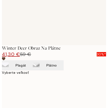
images
Winter Deer Obraz Na Plátne
41,30 €
59 €
30%*
Plagát
Plátno
Vyberte veľkosť