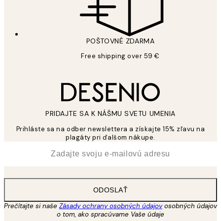
POŠTOVNÉ ZDARMA
Free shipping over 59 €
PRIDAJTE SA K NÁŠMU SVETU UMENIA
Prihláste sa na odber newslettera a získajte 15% zľavu na
plagáty pri ďalšom nákupe.
*
E-mail
ODOSLAŤ
Prečítajte si naše
Zásady ochrany osobných údajov
osobných údajov
o tom, ako spracúvame Vaše údaje