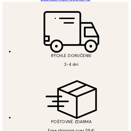
RÝCHLE DORUČENIE
2-4 dní
POŠTOVNÉ ZDARMA
Free shipping over 59 €