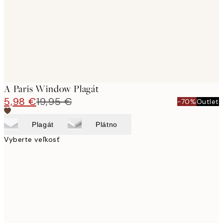
images
A Paris Window Plagát
5,98 €
19,95 €
-70%
Outlet
Plagát
Plátno
Vyberte veľkosť