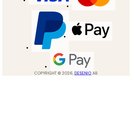
COPYRIGHT ©
2026
,
DESENIO
AB