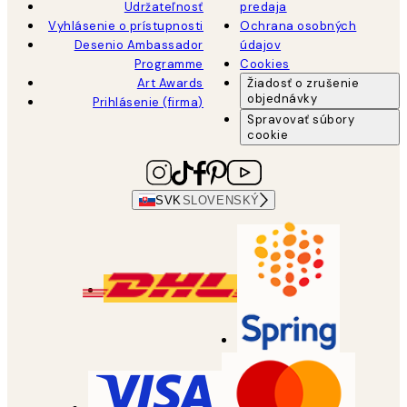
Udržateľnosť
predaja
Vyhlásenie o prístupnosti
Ochrana osobných
Desenio Ambassador
údajov
Programme
Cookies
Art Awards
Žiadosť o zrušenie
objednávky
Prihlásenie (firma)
Spravovať súbory
cookie
SVK
SLOVENSKÝ