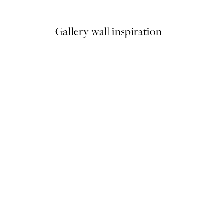
Od 4,50 €
15 €
Gallery wall inspiration