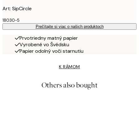
Art: SipCircle
18030-5
Prečítajte si viac o našich produktoch
Prvotriedny matný papier
Vyrobené vo Švédsku
Papier odolný voči starnutiu
K RÁMOM
Others also bought