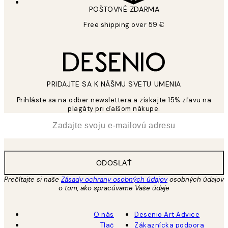
POŠTOVNÉ ZDARMA
Free shipping over 59 €
PRIDAJTE SA K NÁŠMU SVETU UMENIA
Prihláste sa na odber newslettera a získajte 15% zľavu na
plagáty pri ďalšom nákupe.
*
E-mail
ODOSLAŤ
Prečítajte si naše
Zásady ochrany osobných údajov
osobných údajov
o tom, ako spracúvame Vaše údaje
O nás
Desenio Art Advice
Tlač
Zákaznícka podpora