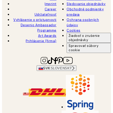
Imprint
Sledovanie objednávky
Career
Obchodné podmienky
Udržateľnosť
predaja
Vyhlásenie o prístupnosti
Ochrana osobných
Desenio Ambassador
údajov
Programme
Cookies
Art Awards
Žiadosť o zrušenie
objednávky
Prihlásenie (firma)
Spravovať súbory
cookie
SVK
SLOVENSKÝ