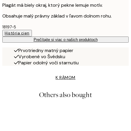
Plagát má biely okraj, ktorý pekne lemuje motív.
Obsahuje malý právny základ v ľavom dolnom rohu.
18197-5
História cien
Prečítajte si viac o našich produktoch
Prvotriedny matný papier
Vyrobené vo Švédsku
Papier odolný voči starnutiu
K RÁMOM
Others also bought