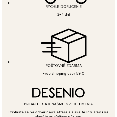
RÝCHLE DORUČENIE
2-4 dní
POŠTOVNÉ ZDARMA
Free shipping over 59 €
PRIDAJTE SA K NÁŠMU SVETU UMENIA
Prihláste sa na odber newslettera a získajte 15% zľavu na
plagáty pri ďalšom nákupe.