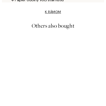
K RÁMOM
Others also bought