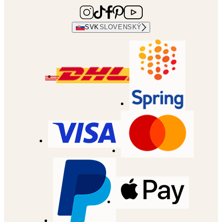
SVK
SLOVENSKÝ