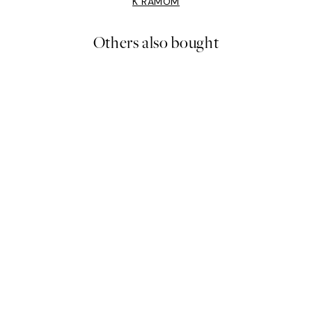
K RÁMOM
Others also bought