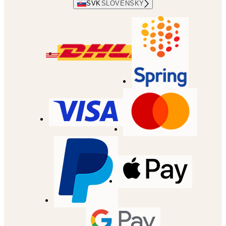
SVK
SLOVENSKÝ