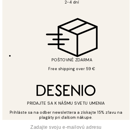
2-4 dní
POŠTOVNÉ ZDARMA
Free shipping over 59 €
PRIDAJTE SA K NÁŠMU SVETU UMENIA
Prihláste sa na odber newslettera a získajte 15% zľavu na
plagáty pri ďalšom nákupe.
*
E-mail