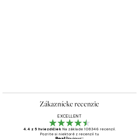
Zákaznícke recenzie
EXCELLENT
4.4 z 5 hviezdičiek
Na základe 108346 recenzií.
Pozrite si niektoré z recenzií tu