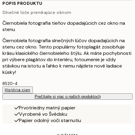
POPIS PRODUKTU
Slnečné lúče prenikajúce oknom
Čiernobiela fotografia tieňov dopadajúcich cez okno na
stenu
Čiernobiela fotografia slnečných lúčov dopadajúcich na
stenu cez okno. Tento populárny fotoplagát zosobňuje
krásu klasického čiernobieleho štýlu. Ak máte pochybnosti
pri výbere plagátov do interiéru, fotoumenie je vždy
stávkou na istotu a ľahko k nemu nájdete nové ladiace
kúsky!
8520-4
História cien
Prečítajte si viac o našich produktoch
Prvotriedny matný papier
Vyrobené vo Švédsku
Papier odolný voči starnutiu